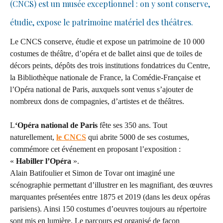
(CNCS) est un musée exceptionnel : on y sont conserve,
étudie, expose le patrimoine matériel des théâtres.
Le CNCS conserve, étudie et expose un patrimoine de 10 000
costumes de théâtre, d’opéra et de ballet ainsi que de toiles de
décors peints, dépôts des trois institutions fondatrices du Centre,
la Bibliothèque nationale de France, la Comédie-Française et
l’Opéra national de Paris, auxquels sont venus s’ajouter de
nombreux dons de compagnies, d’artistes et de théâtres.
L
‘Opéra national de Paris
fête ses 350 ans. Tout
naturellement,
le CNCS
qui abrite 5000 de ses costumes,
commémore cet événement en proposant l’exposition :
«
Habiller l’Opéra
».
Alain Batifoulier et Simon de Tovar ont imaginé une
scénographie permettant d’illustrer en les magnifiant, des œuvres
marquantes présentées entre 1875 et 2019 (dans les deux opéras
parisiens). Ainsi 150
costumes d’oeuvres toujours au répertoire
sont mis en lumière. Le parcours est organisé de façon