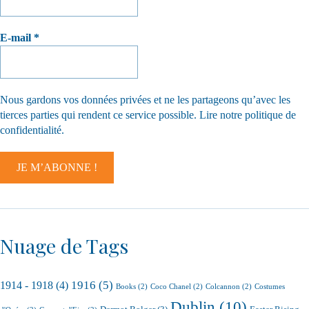
E-mail
*
Nous gardons vos données privées et ne les partageons qu’avec les
tierces parties qui rendent ce service possible.
Lire notre politique de
confidentialité.
Nuage de Tags
1916
(5)
1914 - 1918
(4)
Books
(2)
Coco Chanel
(2)
Colcannon
(2)
Costumes
Dublin
(10)