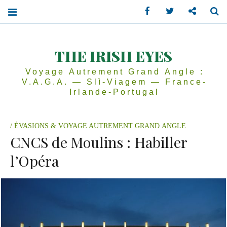
Facebook
Twitter
Contactez
Se
THE IRISH EYES
Voyage Autrement Grand Angle :
V.A.G.A. — Slì-Viagem — France-
Irlande-Portugal
ÉVASIONS & VOYAGE AUTREMENT GRAND ANGLE
CNCS de Moulins : Habiller
l’Opéra