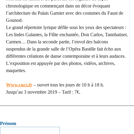
chronologique en commençant dans un décor évoquant
l’architecture du Palais Garnier avec des costumes du Faust de
Gounod.
Le grand répertoire lyrique défile sous les yeux des spectateurs :
Les Indes Galantes, la Flûte enchantée, Don Carlos, Tannhaüser,
Carmen… Dans la seconde partie, l’envol des balcons
suspendus de la grande salle de l’Opéra Bastille fait écho aux
différentes créations de danse contemporaine et à leurs audaces.
L’exposition est appuyée par des photos, vidéos, archives,
maquettes.
Www.cncs.fr
– ouvert tous les jours de 10 h à 18 h.
Jusqu’au 3 novembre 2019
–
Tarif : 7€.
Prénom