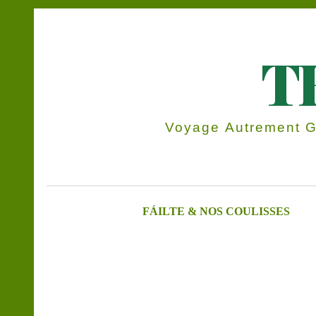
T
Voyage Autrement Gr
FÁILTE & NOS COULISSES