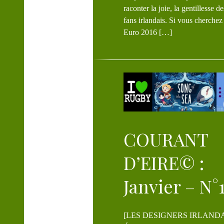
raconter la joie, la gentillesse de
fans irlandais. Si vous cherchez 
Euro 2016 […]
T
COURANT
D’EIRE© :
Janvier – N°
[LES DESIGNERS IRLANDAIS