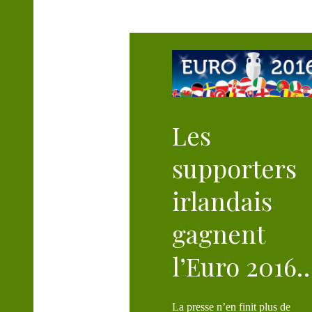
T
Les
supporters
irlandais
gagnent
l’Euro 2016
La presse n’en finit plus de