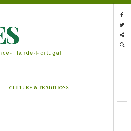
Facebook
ES
Twitter
Contactez-nous
Search
ce-Irlande-Portugal
CULTURE & TRADITIONS