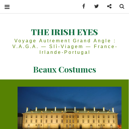
Facebook
Twitter
Contactez
Se
THE IRISH EYES
Voyage Autrement Grand Angle :
V.A.G.A. — Slì-Viagem — France-
Irlande-Portugal
Beaux Costumes