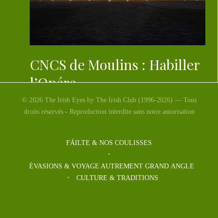
CNCS de Moulins : Habiller
l’Opéra
© 2026 The Irish Eyes by The Irish Club (1996-2026) — Tous
La nouvelle exposition du Centre National du Costume
droits réservés - Reproduction interdite sans notre autorisation
de Scène (CNCS).
FÁILTE & NOS COULISSES
ÉVASIONS & VOYAGE AUTREMENT GRAND ANGLE
CULTURE & TRADITIONS