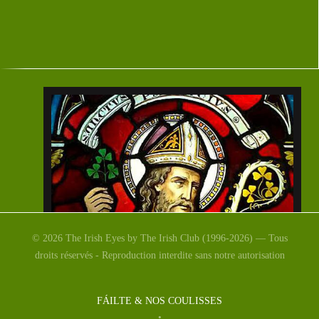
© 2026 The Irish Eyes by The Irish Club (1996-2026) — Tous
droits réservés - Reproduction interdite sans notre autorisation
17 Mars : Saint Patrick,
FÁILTE & NOS COULISSES