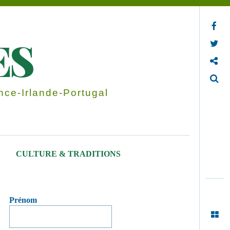
Facebook
ES
Twitter
Contactez-nous
Search
ce-Irlande-Portugal
CULTURE & TRADITIONS
Prénom