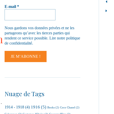
E-mail
*
Nous gardons vos données privées et ne les
partageons qu’avec les tierces parties qui
n
rendent ce service possible.
Lire notre politique
de confidentialité.
Nuage de Tags
r…
1916
(5)
1914 - 1918
(4)
Books
(2)
Coco Chanel
(2)