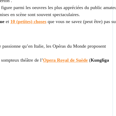
erton .
, figure parmi les oeuvres les plus appréciées du public amate
mises en scène sont souvent spectaculaires.
ue
et
10 (petites) choses
que vous ne savez (peut être) pas su
 passionne qu’en Italie, les Opéras du Monde proposent
 sompteux théâtre de l’
Opera Royal de Suède
(
Kungliga