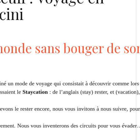
cini
monde sans bouger de so
giné un mode de voyage qui consistait à découvrir comme lors
ssaient le
Staycation
: de l’anglais (stay) rester, et (vacation),
ns le rester encore, nous vous invitons à nous suivre, pour
utrement. Nous vous inventerons des circuits pour vous évade