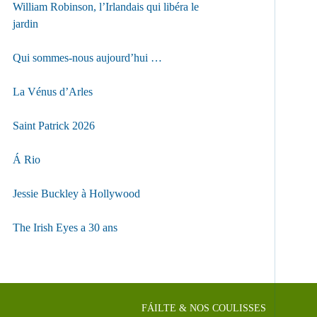
William Robinson, l’Irlandais qui libéra le
jardin
Qui sommes-nous aujourd’hui …
La Vénus d’Arles
Saint Patrick 2026
Á Rio
Jessie Buckley à Hollywood
The Irish Eyes a 30 ans
FÁILTE & NOS COULISSES