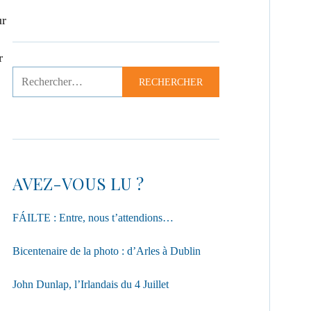
ur
r
AVEZ-VOUS LU ?
FÁILTE : Entre, nous t’attendions…
Bicentenaire de la photo : d’Arles à Dublin
John Dunlap, l’Irlandais du 4 Juillet