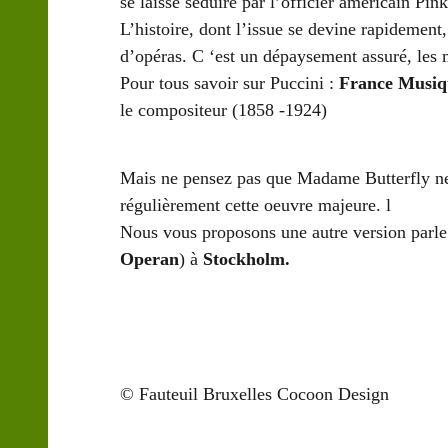
se laisse séduire par l’officier américain Pink
L’histoire, dont l’issue se devine rapidement
d’opéras. C ‘est un dépaysement assuré, les 
Pour tous savoir sur Puccini :
France Musiq
le compositeur (1858 -1924)
Mais ne pensez pas que Madame Butterfly ne
régulièrement cette oeuvre majeure. l
Nous vous proposons une autre version parle
Operan
) à
Stockholm.
© Fauteuil Bruxelles Cocoon Design