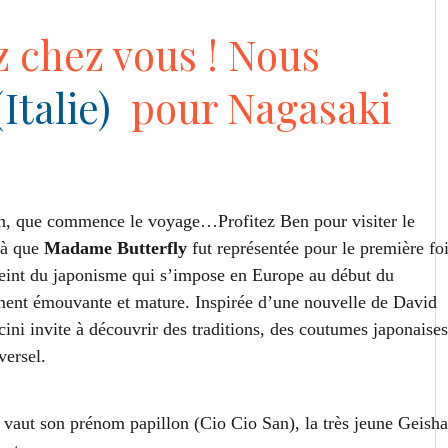
 chez vous ! Nous
(Italie)
pour Nagasaki
an, que commence le voyage…Profitez Ben pour visiter le
là que
Madame Butterfly
fut représentée pour le première fo
int du japonisme qui s’impose en Europe au début du
ement émouvante et mature. Inspirée d’une nouvelle de David
ni invite à découvrir des traditions, des coutumes japonaises
versel.
i vaut son prénom papillon (Cio Cio San), la très jeune Geisha