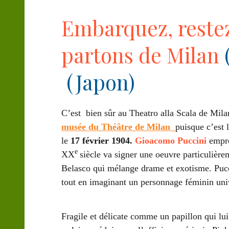
Embarquez, restez
partons de Milan
(Japon)
C’est bien sûr au Theatro alla Scala de Mil
musée du Théâtre de Milan
puisque c’est 
le
17 février 1904.
Gioacomo Puccini
empre
e
XX
siècle va signer une oeuvre particulièr
Belasco qui mélange drame et exotisme. Pucci
tout en imaginant un personnage féminin uni
Fragile et délicate comme un papillon qui lu