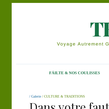
T
Voyage Autrement Gr
FÁILTE & NOS COULISSES
Galerie
CULTURE & TRADITIONS
Dans votre faut