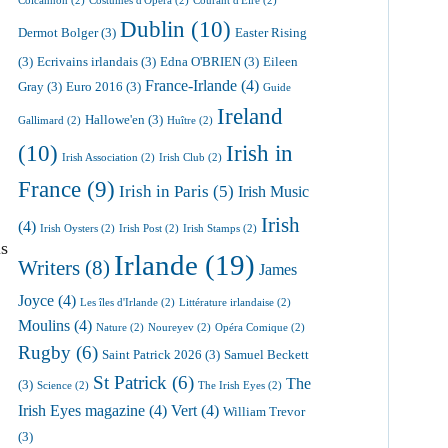
Colcannon
(2)
Costumes d'Opéra
(2)
Courant d'Eire
(2)
Dublin
(10)
Dermot Bolger
(3)
Easter Rising
(3)
Ecrivains irlandais
(3)
Edna O'BRIEN
(3)
Eileen
France-Irlande
(4)
Gray
(3)
Euro 2016
(3)
Guide
Ireland
Hallowe'en
(3)
Gallimard
(2)
Huître
(2)
(10)
Irish in
Irish Association
(2)
Irish Club
(2)
France
(9)
Irish in Paris
(5)
Irish Music
Irish
(4)
Irish Oysters
(2)
Irish Post
(2)
Irish Stamps
(2)
is
Irlande
(19)
Writers
(8)
James
Joyce
(4)
Les îles d'Irlande
(2)
Littérature irlandaise
(2)
Moulins
(4)
Nature
(2)
Noureyev
(2)
Opéra Comique
(2)
Rugby
(6)
Saint Patrick 2026
(3)
Samuel Beckett
St Patrick
(6)
The
(3)
Science
(2)
The Irish Eyes
(2)
Irish Eyes magazine
(4)
Vert
(4)
William Trevor
(3)