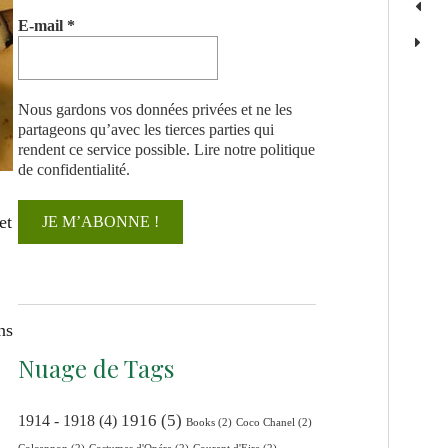
E-mail
*
Nous gardons vos données privées et ne les
partageons qu’avec les tierces parties qui
rendent ce service possible.
Lire notre politique
de confidentialité.
et
ns
Nuage de Tags
1916
(5)
1914 - 1918
(4)
Books
(2)
Coco Chanel
(2)