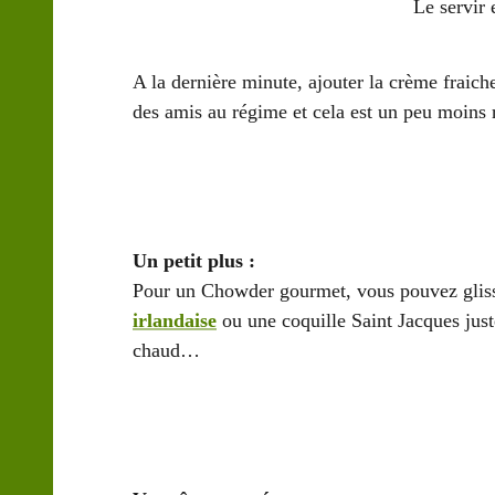
Le servir 
A la dernière minute, ajouter la crème fraich
des amis au régime et cela est un peu moins
Un petit plus :
Pour un Chowder gourmet, vous pouvez gliss
irlandaise
ou une coquille Saint Jacques jus
chaud…