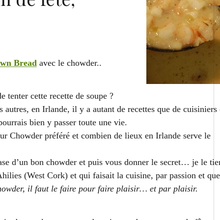
wn Bread
avec le chowder..
 tenter cette recette de soupe ?
utres, en Irlande, il y a autant de recettes que de cuisiniers 
ourrais bien y passer toute une vie.
ur Chowder préféré et combien de lieux en Irlande serve le
 base d’un bon chowder et puis vous donner le secret… je le tie
ilies (West Cork) et qui faisait la cuisine, par passion et que
owder, il faut le faire pour faire plaisir… et par plaisir.