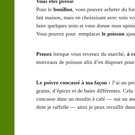
Vous êtes pressé
Pour le
bouillon
, vous pouvez acheter du fum
fait maison, mais en choissisant avec soin v
faire quelques tests et vous donne mon opini
Vous pouvez pour remplacer
le poisson
ajou
Pensez
lorsque vous revenez du marché,
à c
morceaux de poisson afin d’en disposer pour 
Le poivre concassé à ma façon :
J’ai un pet
grains, d’épices et de baies différentes. Cela 
concasse dans un moulin à café — oui un anc
dont je raffolle — ainsi je peux recuillir dans