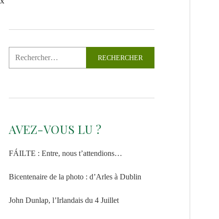
ux
AVEZ-VOUS LU ?
FÁILTE : Entre, nous t’attendions…
Bicentenaire de la photo : d’Arles à Dublin
John Dunlap, l’Irlandais du 4 Juillet