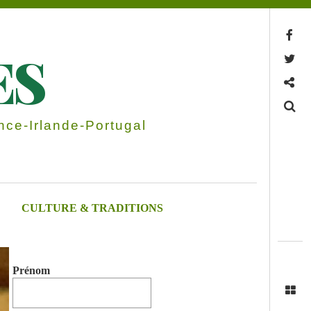
Facebook
ES
Twitter
Contactez-nous
Search
ce-Irlande-Portugal
CULTURE & TRADITIONS
Prénom