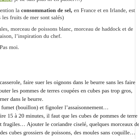
ttention la
consommation de sel,
en France et en Irlande, est
 les fruits de mer sont salés)
oules, morceau de poissons blanc, morceau de haddock et de
aison, l’inspiration du chef.
 Pas moi.
asserole, faire suer les oignons dans le beurre sans les faire
jouter les pommes de terres coupées en cubes pas trop gros,
rner dans le beurre.
e fumet (bouillon) et fignoler l’assaisonnement…
ire 15 à 20 minutes, il faut que les cubes de pommes de terre
t fragiles… Ajouter le coriandre ciselé, quelques morceaux d
 des cubes grossiers de poissons, des moules sans coquille…