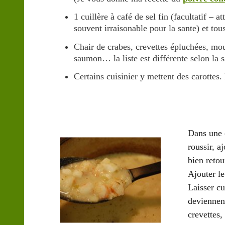
1 cuillère à café de sel fin (facultatif – a
souvent irraisonable pour la sante) et tous
Chair de crabes, crevettes épluchées, m
saumon… la liste est différente selon la s
Certains cuisinier y mettent des carottes.
Dans une c
roussir, a
bien retou
Ajouter l
Laisser cu
deviennen
crevettes,