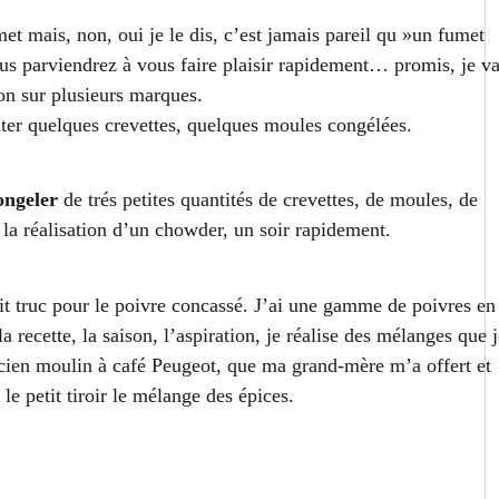
et mais, non, oui je le dis, c’est jamais pareil qu »un fumet
ous parviendrez à vous faire plaisir rapidement… promis, je va
on sur plusieurs marques.
ter quelques crevettes, quelques moules congélées.
ongeler
de trés petites quantités de crevettes, de moules, de
la réalisation d’un chowder, un soir rapidement.
it truc pour le poivre concassé. J’ai une gamme de poivres en
la recette, la saison, l’aspiration, je réalise des mélanges que 
ien moulin à café Peugeot, que ma grand-mère m’a offert et
 le petit tiroir le mélange des épices.