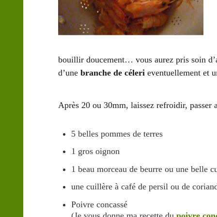
bouillir doucement… vous aurez pris soin d’
d’une
branche de céleri
eventuellement et 
Après 20 ou 30mm, laissez refroidir, passer a
5 belles pommes de terres
1 gros oignon
1 beau morceau de beurre ou une belle cui
une cuillère à café de persil ou de coria
Poivre concassé
(Je vous donne ma recette du
poivre con