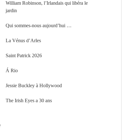
William Robinson, l’Irlandais qui libéra le
jardin
Qui sommes-nous aujourd’hui …
La Vénus d’Arles
Saint Patrick 2026
Á Rio
Jessie Buckley à Hollywood
The Irish Eyes a 30 ans
e