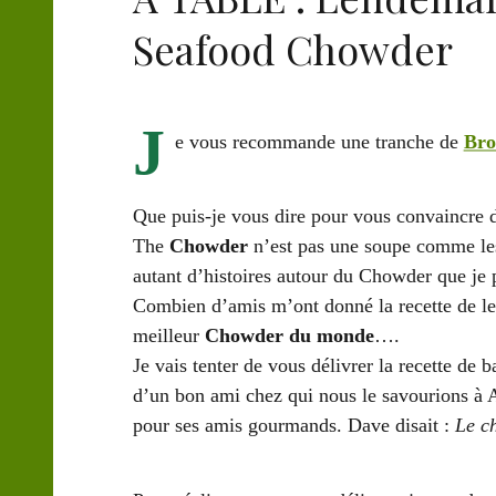
Seafood Chowder
J
e vous recommande une tranche de
Bro
Que puis-je vous dire pour vous convaincre de
The
Chowder
n’est pas une soupe comme les a
autant d’histoires autour du Chowder que je p
Combien d’amis m’ont donné la recette de le
meilleur
Chowder du monde
….
Je vais tenter de vous délivrer la recette de
d’un bon ami chez qui nous le savourions à Ah
pour ses amis gourmands. Dave disait :
Le ch