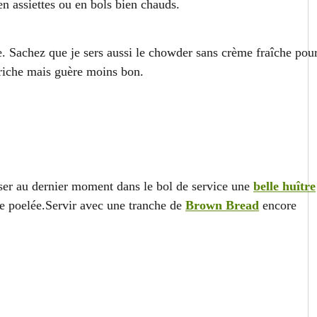
en assiettes ou en bols bien chauds.
e. Sachez que je sers aussi le chowder sans crème fraîche pou
 riche mais guère moins bon.
er au dernier moment dans le bol de service une
belle huître
te poelée.Servir avec une tranche de
Brown Bread
encore