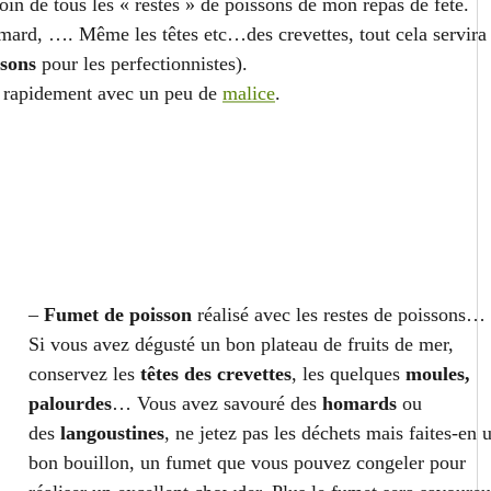
soin de tous les « restes » de poissons de mon repas de fête.
omard, …. Même les têtes etc…des crevettes, tout cela servira
ssons
pour les perfectionnistes).
us rapidement avec un peu de
malice
.
–
Fumet de poisson
réalisé avec les restes de poissons…
Si vous avez dégusté un bon plateau de fruits de mer,
conservez les
têtes des crevettes
, les quelques
moules,
palourdes
… Vous avez savouré des
homards
ou
des
langoustines
, ne jetez pas les déchets mais faites-en 
bon bouillon, un fumet que vous pouvez congeler pour