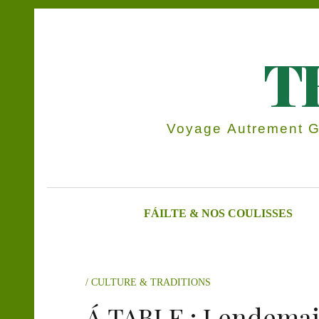
T
Voyage Autrement Gr
FÁILTE & NOS COULISSES
CULTURE & TRADITIONS
Á TABLE : Lendemain