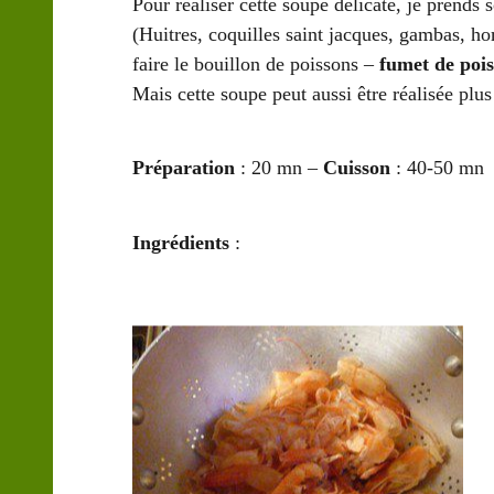
Pour réaliser cette soupe délicate, je prends 
(Huitres, coquilles saint jacques, gambas, h
faire le bouillon de poissons –
fumet de poi
Mais cette soupe peut aussi être réalisée pl
Préparation
: 20 mn –
Cuisson
: 40-50 mn
Ingrédients
: