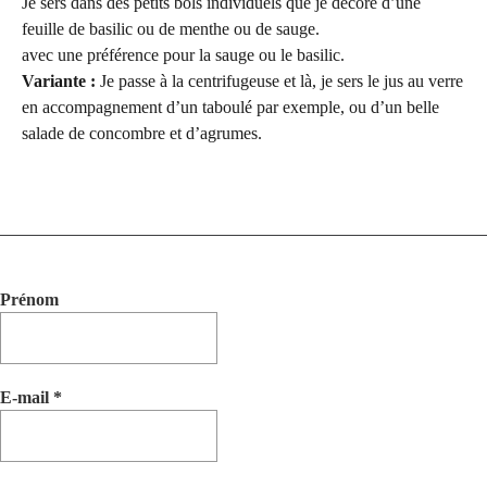
Je sers dans des petits bols individuels que je décore d’une
feuille de basilic ou de menthe ou de sauge.
avec une préférence pour la sauge ou le basilic.
Variante :
Je passe à la centrifugeuse et là, je sers le jus au verre
en accompagnement d’un taboulé par exemple, ou d’un belle
salade de concombre et d’agrumes.
Prénom
E-mail
*