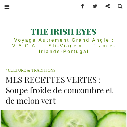
Facebook
Twitter
Contactez
Se
THE IRISH EYES
Voyage Autrement Grand Angle :
V.A.G.A. — Slì-Viagem — France-
Irlande-Portugal
CULTURE & TRADITIONS
MES RECETTES VERTES :
Soupe froide de concombre et
de melon vert