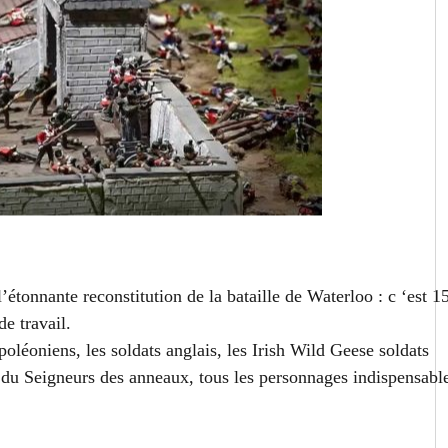
l’étonnante reconstitution de la bataille de Waterloo : c ‘est 1
e travail.
oléoniens, les soldats anglais, les Irish Wild Geese soldats
es du Seigneurs des anneaux, tous les personnages indispensabl