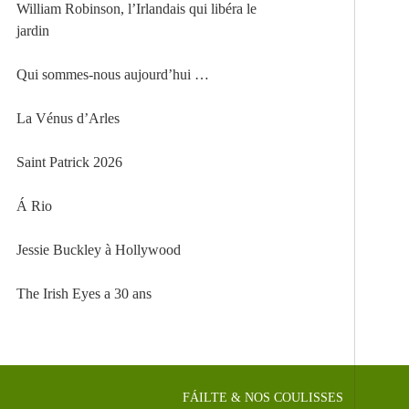
William Robinson, l’Irlandais qui libéra le
jardin
Qui sommes-nous aujourd’hui …
La Vénus d’Arles
Saint Patrick 2026
Á Rio
Jessie Buckley à Hollywood
The Irish Eyes a 30 ans
FÁILTE & NOS COULISSES