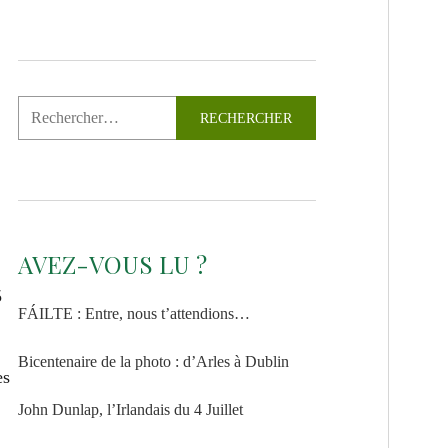
AVEZ-VOUS LU ?
5
FÁILTE : Entre, nous t’attendions…
Bicentenaire de la photo : d’Arles à Dublin
es
John Dunlap, l’Irlandais du 4 Juillet