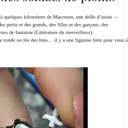
y, à quelques kilomètres de Macroom, une drôle d’usine —
es petits et des grands, des filles et des garçons, des
urs de fantaisie (Littérature du merveilleux).
e ronde ou fée des bois… il y a une figurine faite pour vous à