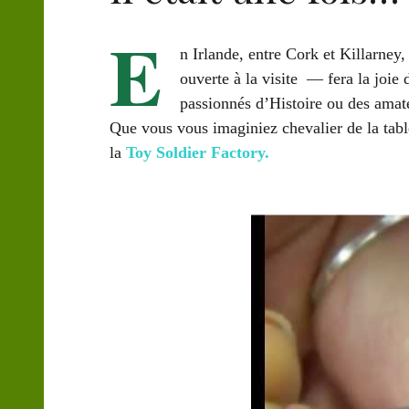
E
n Irlande, entre Cork et Killarne
ouverte à la visite — fera la joie d
passionnés d’Histoire ou des amate
Que vous vous imaginiez chevalier de la tabl
la
Toy Soldier Factory.