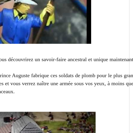
s découvrirez un savoir-faire ancestral et unique maintenan
Prince Auguste fabrique ces soldats de plomb pour le plus gra
s et vous verrez naître une armée sous vos yeux, à moins qu
inceaux.