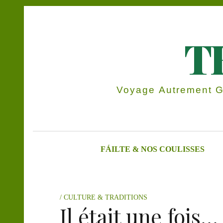
T
Voyage Autrement Gr
FÁILTE & NOS COULISSES
CULTURE & TRADITIONS
Il était une fois