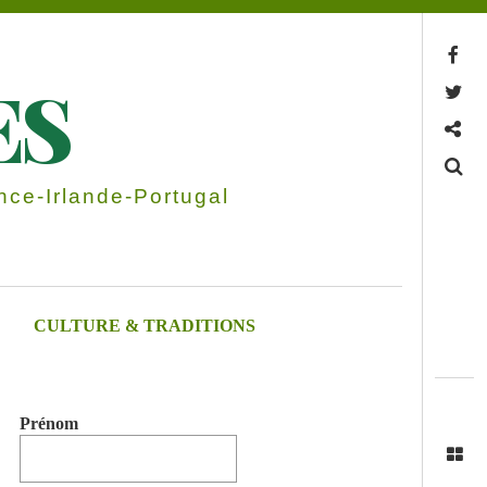
Facebook
ES
Twitter
Contactez-nous
Search
ce-Irlande-Portugal
CULTURE & TRADITIONS
Prénom