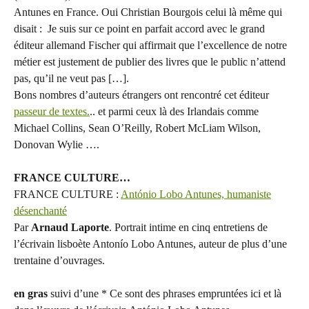
Antunes en France. Oui Christian Bourgois celui là même qui
disait : Je suis sur ce point en parfait accord avec le grand
éditeur allemand Fischer qui affirmait que l’excellence de notre
métier est justement de publier des livres que le public n’attend
pas, qu’il ne veut pas […].
Bons nombres d’auteurs étrangers ont rencontré cet éditeur
passeur de textes.
.. et parmi ceux là des Irlandais comme
Michael Collins, Sean O’Reilly, Robert McLiam Wilson,
Donovan Wylie ….
FRANCE CULTURE…
FRANCE CULTURE :
António Lobo Antunes, humaniste
désenchanté
Par
Arnaud Laporte
. Portrait intime en cinq entretiens de
l’écrivain lisboète Antonío Lobo Antunes, auteur de plus d’une
trentaine d’ouvrages.
en gras
suivi d’une * Ce sont des phrases empruntées ici et là