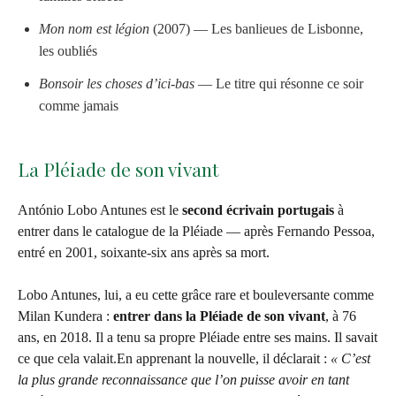
Mon nom est légion
(2007) — Les banlieues de Lisbonne,
les oubliés
Bonsoir les choses d’ici-bas
— Le titre qui résonne ce soir
comme jamais
La Pléiade de son vivant
António Lobo Antunes est le
second écrivain portugais
à
entrer dans le catalogue de la Pléiade — après Fernando Pessoa,
entré en 2001, soixante-six ans après sa mort.
Lobo Antunes, lui, a eu cette grâce rare et bouleversante comme
Milan Kundera :
entrer dans la Pléiade de son vivant
, à 76
ans, en 2018. Il a tenu sa propre Pléiade entre ses mains. Il savait
ce que cela valait.En apprenant la nouvelle, il déclarait :
« C’est
la plus grande reconnaissance que l’on puisse avoir en tant