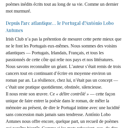
poèmes inédits écrits tout au long de sa vie. Comme un dernier
mot murmuré.
Depuis l’arc atlantique… le Portugal d’António Lobo
Antunes
Irish Club n’a pas la prétention de mesurer cette perte mieux que
ne le font les Portugais eux-mêmes. Nous sommes des voisins
atlantiques — Portugais, Irlandais, Français, et tous les
passionnés de cette côte qui relie nos pays et nos littératures.
Nous savons reconnaître un géant. L’auteur s’était remis de trois
cancers tout en continuant d’écrire en moyenne environ un
roman par an. La résilience, chez lui, n’était pas un concept —
c’était une pratique quotidienne, obstinée, silencieuse.
Il nous reste son œuvre. Ce
« délire contrôlé »
— cette façon
unique de faire entrer la poésie dans le roman, de mêler la
mémoire au présent, de dire le Portugal intime avec une lucidité
sans concession mais jamais sans tendresse. António Lobo
Antunes nous offre encore, quelque part, un recueil de poèmes