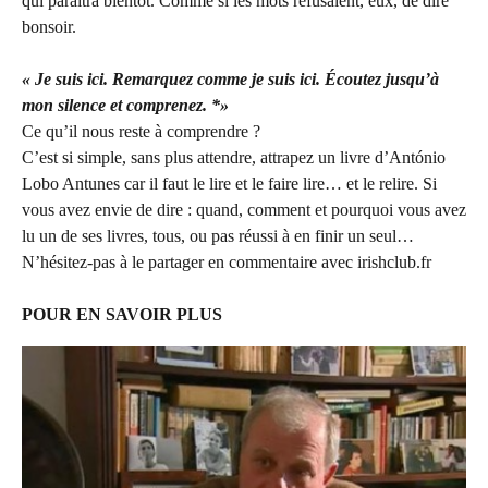
qui paraîtra bientôt. Comme si les mots refusaient, eux, de dire
bonsoir.
« Je suis ici. Remarquez comme je suis ici. Écoutez jusqu’à
mon silence et comprenez. *»
Ce qu’il nous reste à comprendre ?
C’est si simple, sans plus attendre, attrapez un livre d’António
Lobo Antunes car il faut le lire et le faire lire… et le relire. Si
vous avez envie de dire : quand, comment et pourquoi vous avez
lu un de ses livres, tous, ou pas réussi à en finir un seul…
N’hésitez-pas à le partager en commentaire avec irishclub.fr
POUR EN SAVOIR PLUS