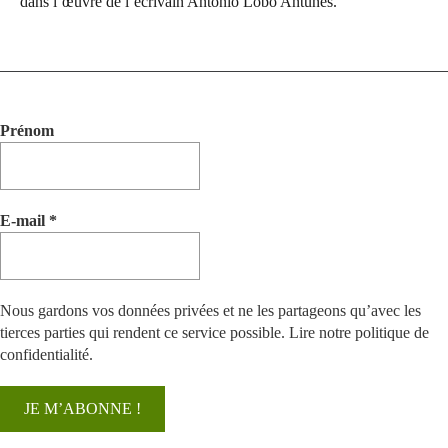
dans l’œuvre de l’écrivain António Lobo Antunes.
Prénom
E-mail
*
Nous gardons vos données privées et ne les partageons qu’avec les
tierces parties qui rendent ce service possible.
Lire notre politique de
confidentialité.