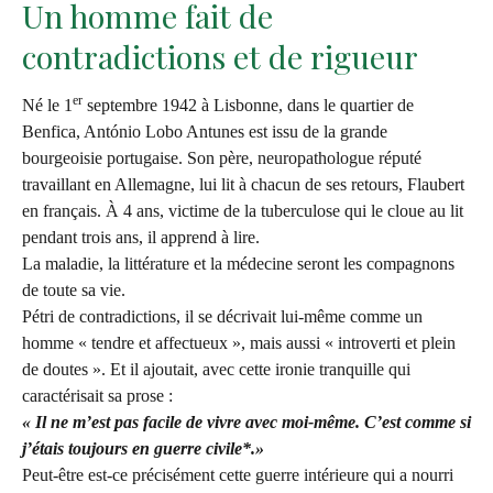
Un homme fait de
contradictions et de rigueur
er
Né le 1
septembre 1942 à Lisbonne, dans le quartier de
Benfica, António Lobo Antunes est issu de la grande
bourgeoisie portugaise. Son père, neuropathologue réputé
travaillant en Allemagne, lui lit à chacun de ses retours, Flaubert
en français. À 4 ans, victime de la tuberculose qui le cloue au lit
pendant trois ans, il apprend à lire.
La maladie, la littérature et la médecine seront les compagnons
de toute sa vie.
Pétri de contradictions, il se décrivait lui-même comme un
homme « tendre et affectueux », mais aussi « introverti et plein
de doutes ». Et il ajoutait, avec cette ironie tranquille qui
caractérisait sa prose :
« Il ne m’est pas facile de vivre avec moi-même. C’est comme si
j’étais toujours en guerre civile*.»
Peut-être est-ce précisément cette guerre intérieure qui a nourri