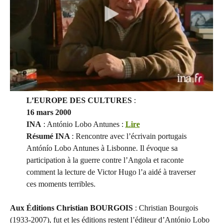
L’EUROPE DES CULTURES
:
16 mars 2000
INA
: António Lobo Antunes :
Lire
Résumé INA
: Rencontre avec l’écrivain portugais
Antónío Lobo Antunes à Lisbonne. Il évoque sa
participation à la guerre contre l’Angola et raconte
comment la lecture de Victor Hugo l’a aidé à traverser
ces moments terribles.
Aux Éditions Christian BOURGOIS
: Christian Bourgois
(1933-2007), fut et les éditions restent l’éditeur d’António Lobo