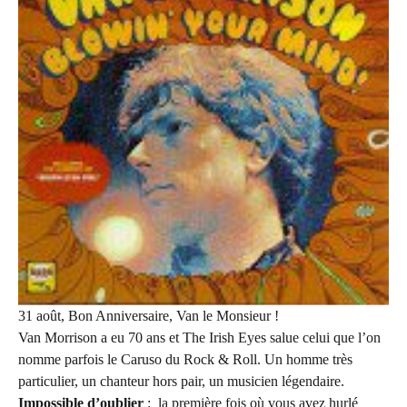
31 août, Bon Anniversaire, Van le Monsieur !
Van Morrison a eu 70 ans et The Irish Eyes salue celui que l’on
nomme parfois le Caruso du Rock & Roll. Un homme très
particulier, un chanteur hors pair, un musicien légendaire.
Impossible d’oublier
: la première fois où vous avez hurlé