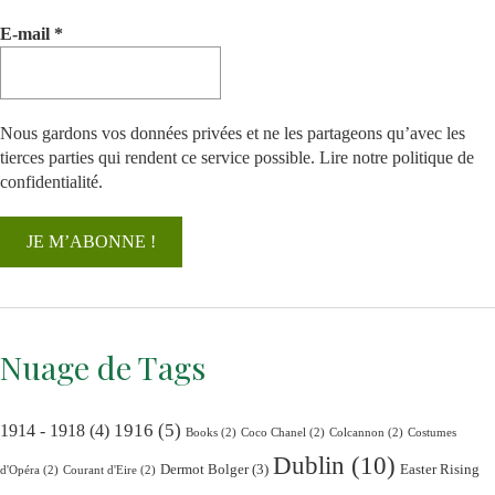
E-mail
*
Nous gardons vos données privées et ne les partageons qu’avec les
tierces parties qui rendent ce service possible.
Lire notre politique de
confidentialité.
Nuage de Tags
1916
(5)
1914 - 1918
(4)
Books
(2)
Coco Chanel
(2)
Colcannon
(2)
Costumes
Dublin
(10)
Dermot Bolger
(3)
Easter Rising
d'Opéra
(2)
Courant d'Eire
(2)