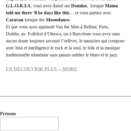
G.L.O.R.I.A
, vous avez dansé sur
Domino
, lorsque
Mama
told me there ‘ll be days like this
… et vous partiez avec
Caravan
lorsque the
Moondance.
Et que vous ayez applaudi Van the Man à Belfast, Paris,
Dublin, au
Folkfest d’Ottawa, ou à Barcelone vous avez sans
aucun doute toujours savouré l’orfèvre, le musicien qui compose
avec brio et intelligence le rock et la soul, le folk et la musique
traditionnelle irlandaise sans jamais oublier le blues et le jazz.
EN DÉCOUVRIR PLUS – MORE
Prénom