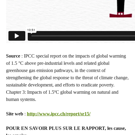
Source
: IPCC special report on the impacts of global warming
of 1.5 °C above pre-industrial levels and related global
greenhouse gas emission pathways, in the context of
strengthening the global response to the threat of climate change,
sustainable development, and efforts to eradicate poverty.
Chapter 3: Impacts of 1.5ºC global warming on natural and
human systems.
Site web
:
http://www.ipcc.ch/report/sr15/
POUR EN SAVOIR PLUS SUR LE RAPPORT, les cause,