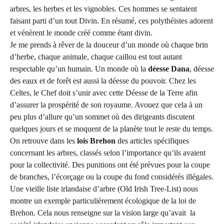
arbres, les herbes et les vignobles. Ces hommes se sentaient
faisant parti d’un tout Divin. En résumé, ces polythéistes adorent
et vénèrent le monde créé comme étant divin.
Je me prends à rêver de la douceur d’un monde où chaque brin
d’herbe, chaque animale, chaque caillou est tout autant
respectable qu’un humain. Un monde où la
déesse Dana
, déesse
des eaux et de forêt est aussi la déesse du pouvoir. Chez les
Celtes, le Chef doit s’unir avec cette Déesse de la Terre afin
d’assurer la prospérité de son royaume. Avouez que cela à un
peu plus d’allure qu’un sommet où des dirigeants discutent
quelques jours et se moquent de la planète tout le reste du temps.
On retrouve dans les
lois Brehon
des articles spécifiques
concernant les arbres, classés selon l’importance qu’ils avaient
pour la collectivité. Des punitions ont été prévues pour la coupe
de branches, l’écorçage ou la coupe du fond considérés illégales.
Une vieille liste irlandaise d’arbre (Old Irish Tree-List) nous
montre un exemple particulièrement écologique de la loi de
Brehon. Cela nous renseigne sur la vision large qu’avait la