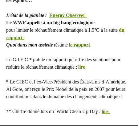
les espoirs…
L’état de la planète :
Energy Observer
Le WWF appelle à un big bang écologique
pour limiter le réchauffement climatique à 1,5°C à la suite
du
rapport
Quoi dans mon assiette
résume
le rapport
Le G.I.E.C.
*
publie un rapport qui offre des solutions pour
réduire le réchauffement climatique :
lire
*
Le GIEC et l’ex-Vice-Président des États-Unis d’Amérique,
Al Gore, ont reçu le Prix Nobel de la paix en 2007 pour leurs
contributions dans le domaine des changements climatiques.
** Chiffre donné lors du World Clean Up Day :
lire