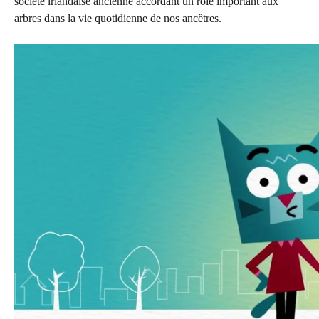
société irlandaise ancienne accordant un rôle important aux
arbres dans la vie quotidienne de nos ancêtres.