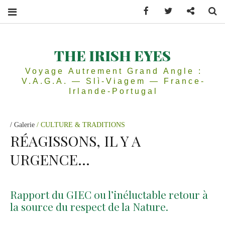
Facebook
Twitter
Contactez
Se
THE IRISH EYES
Voyage Autrement Grand Angle :
V.A.G.A. — Slì-Viagem — France-
Irlande-Portugal
Galerie
CULTURE & TRADITIONS
RÉAGISSONS, IL Y A
URGENCE…
Rapport du GIEC ou l’inéluctable retour à
la source du respect de la Nature.