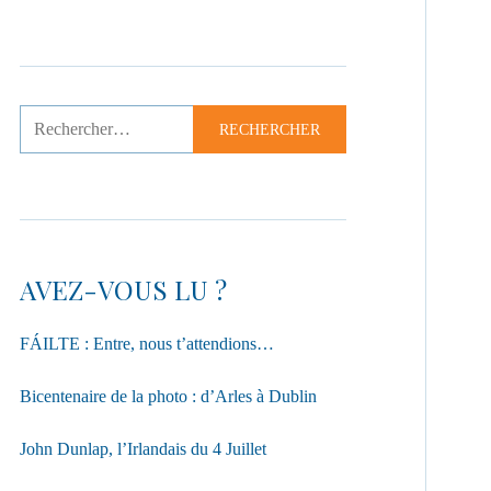
AVEZ-VOUS LU ?
FÁILTE : Entre, nous t’attendions…
Bicentenaire de la photo : d’Arles à Dublin
John Dunlap, l’Irlandais du 4 Juillet