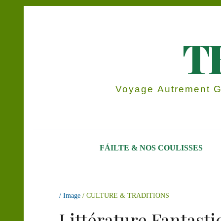
T
Voyage Autrement Gr
FÁILTE & NOS COULISSES
Image
CULTURE & TRADITIONS
Littérature Fantast