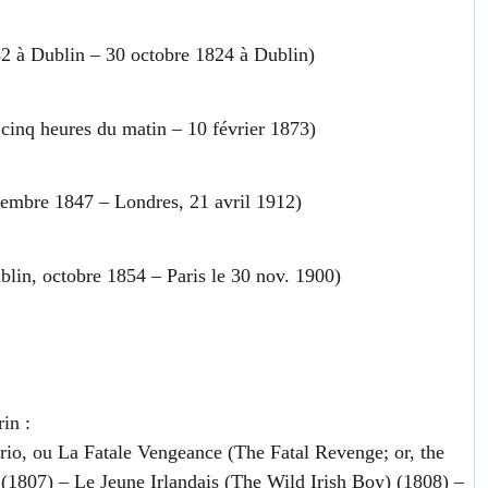
2 à Dublin – 30 octobre 1824 à Dublin)
cinq heures du matin – 10 février 1873)
ovembre 1847 – Londres, 21 avril 1912)
blin, octobre 1854 – Paris le 30 nov. 1900)
rin
:
io, ou La Fatale Vengeance (The Fatal Revenge; or, the
(1807) – Le Jeune Irlandais (The Wild Irish Boy) (1808) –