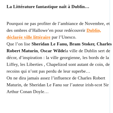
La Littérature fantastique naît à Dublin…
Pourquoi ne pas profiter de l’ambiance de Novembre, et
des ombres d’Hallowe’en pour redécouvrir
Dublin,
déclarée ville littéraire
par l’
Unesco
.
Que l’on lise
Sheridan Le Fanu, Bram Stoker, Charles
Robert Maturin
,
Oscar Wilde
la ville de Dublin sert de
décor, d’inspiration : la ville georgienne, les bords de la
Liffey, les Liberties , Chapelizod sont autant de coin, de
recoins qui n’ont pas perdu de leur superbe…
On ne dira jamais assez l’influence de Charles Robert
Maturin, de Sheridan Le Fanu sur l’auteur irish-scot
Sir
Arthur Conan Doyle…