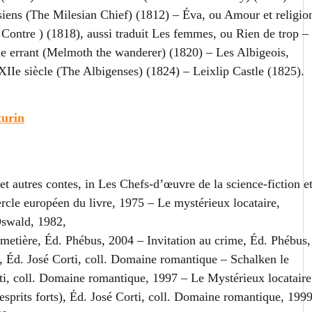
iens (The Milesian Chief) (1812) – Éva, ou Amour et religio
Contre ) (1818), aussi traduit Les femmes, ou Rien de trop –
errant (Melmoth the wanderer) (1820) – Les Albigeois,
XIIe siècle (The Albigenses) (1824) – Leixlip Castle (1825).
urin
t autres contes, in Les Chefs-d’œuvre de la science-fiction e
rcle européen du livre, 1975 – Le mystérieux locataire,
Oswald, 1982,
metière, Éd. Phébus, 2004 – Invitation au crime, Éd. Phébus,
, Éd. José Corti, coll. Domaine romantique – Schalken le
rti, coll. Domaine romantique, 1997 – Le Mystérieux locataire
d’esprits forts), Éd. José Corti, coll. Domaine romantique, 1999