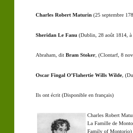
Charles Robert Maturin
(25 septembre 178
Sheridan Le Fanu
(Dublin, 28 août 1814, à 
Abraham, dit
Bram Stoker
, (Clontarf, 8 n
Oscar Fingal O’Flahertie Wills Wilde
, (Du
Ils ont écrit
(Disponible en français)
Charles Robert Matu
La Famille de Montor
Family of Montorio) 