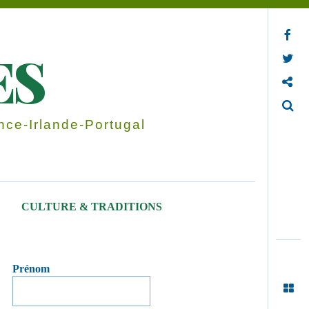
Facebook
ES
Twitter
Contactez-nous
Search
ce-Irlande-Portugal
CULTURE & TRADITIONS
Prénom