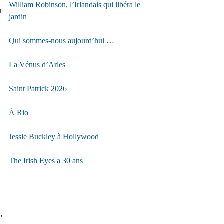
William Robinson, l’Irlandais qui libéra le
n
jardin
Qui sommes-nous aujourd’hui …
La Vénus d’Arles
Saint Patrick 2026
Á Rio
t
Jessie Buckley à Hollywood
The Irish Eyes a 30 ans
,