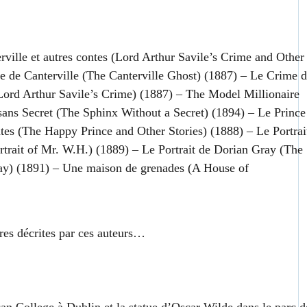
ville et autres contes (Lord Arthur Savile’s Crime and Other
e de Canterville (The Canterville Ghost) (1887) – Le Crime 
Lord Arthur Savile’s Crime) (1887) – The Model Millionaire
ans Secret (The Sphinx Without a Secret) (1894) – Le Prince
ntes (The Happy Prince and Other Stories) (1888) – Le Portrai
trait of Mr. W.H.) (1889) – Le Portrait de Dorian Gray (The
ray) (1891) – Une maison de grenades (A House of
res décrites par ces auteurs…