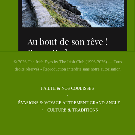
Au bout de son rêve !
Bravo Enda.
© 2026 The Irish Eyes by The Irish Club (1996-2026) — Tous
droits réservés - Reproduction interdite sans notre autorisation
FÁILTE & NOS COULISSES
ÉVASIONS & VOYAGE AUTREMENT GRAND ANGLE
CULTURE & TRADITIONS