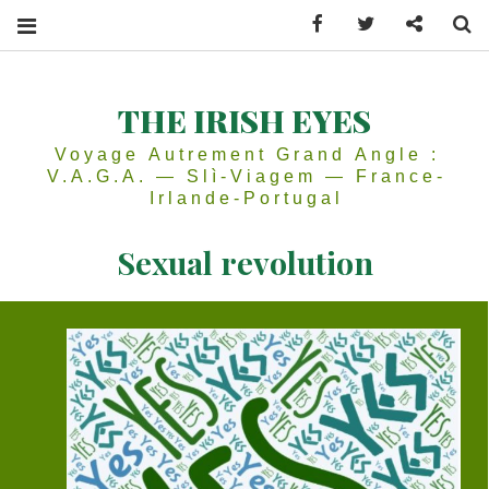
Facebook
Twitter
Contactez
Se
THE IRISH EYES
Voyage Autrement Grand Angle :
V.A.G.A. — Slì-Viagem — France-
Irlande-Portugal
Sexual revolution