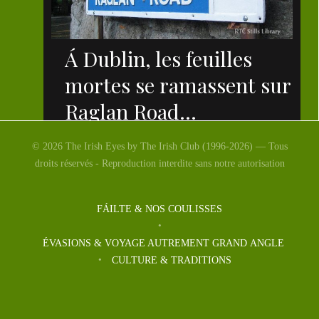
Á Dublin, les feuilles
mortes se ramassent sur
Raglan Road…
© 2026 The Irish Eyes by The Irish Club (1996-2026) — Tous
droits réservés - Reproduction interdite sans notre autorisation
FÁILTE & NOS COULISSES
ÉVASIONS & VOYAGE AUTREMENT GRAND ANGLE
CULTURE & TRADITIONS