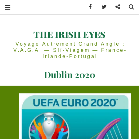
Facebook
Twitter
Contactez
Se
THE IRISH EYES
Voyage Autrement Grand Angle :
V.A.G.A. — Slì-Viagem — France-
Irlande-Portugal
Dublin 2020