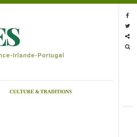
Facebook
ES
Twitter
Contactez-nous
Search
ce-Irlande-Portugal
CULTURE & TRADITIONS