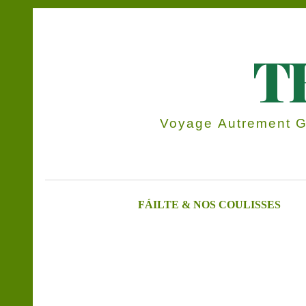
T
Voyage Autrement Gr
FÁILTE & NOS COULISSES