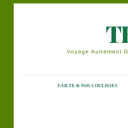
T
Voyage Autrement Gr
FÁILTE & NOS COULISSES