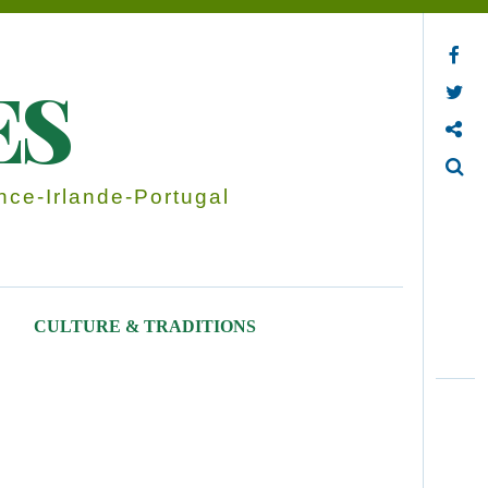
Facebook
ES
Twitter
Contactez-nous
Search
ce-Irlande-Portugal
CULTURE & TRADITIONS