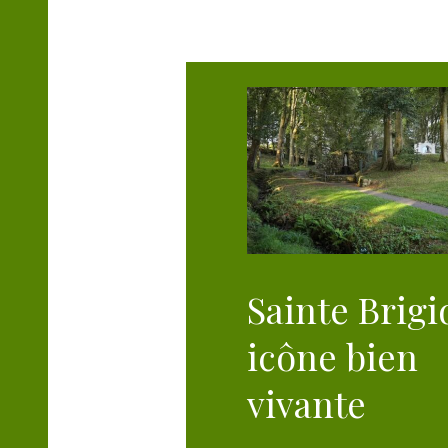
T
Sainte Brigid
icône bien
vivante