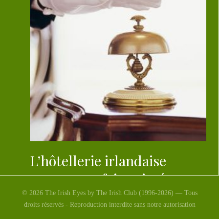
L’hôtellerie irlandaise
encore une fois primée
© 2026 The Irish Eyes by The Irish Club (1996-2026) — Tous
Nous ne cessons de vous le dire, l’offre hôtelière
droits réservés - Reproduction interdite sans notre autorisation
irlandaise est particulièrement intéressante. Pendant les