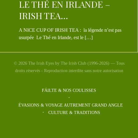
LE THÉ EN IRLANDE –
IRISH TEA…
A NICE CUP OF IRISH TEA : la légende n’est pas
usurpée Le Thé en Irlande, est le […]
© 2026 The Irish Eyes by The Irish Club (1996-2026) — Tous
droits réservés - Reproduction interdite sans notre autorisation
FÁILTE & NOS COULISSES
ÉVASIONS & VOYAGE AUTREMENT GRAND ANGLE
CULTURE & TRADITIONS