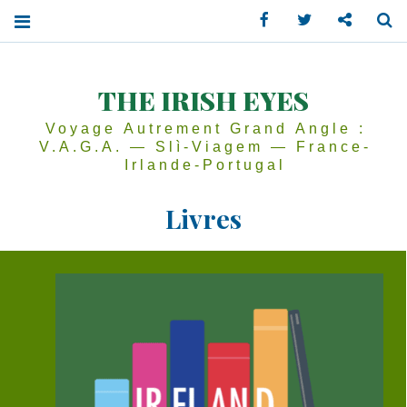
Facebook
Twitter
Contactez
Se
THE IRISH EYES
Voyage Autrement Grand Angle :
V.A.G.A. — Slì-Viagem — France-
Irlande-Portugal
Livres