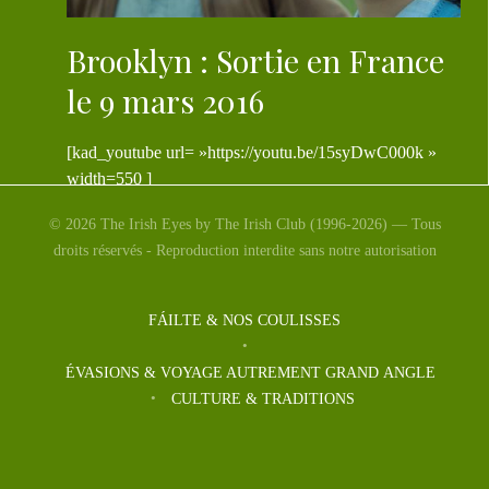
Brooklyn : Sortie en France
le 9 mars 2016
[kad_youtube url= »https://youtu.be/15syDwC000k »
width=550 ]
© 2026 The Irish Eyes by The Irish Club (1996-2026) — Tous
droits réservés - Reproduction interdite sans notre autorisation
FÁILTE & NOS COULISSES
ÉVASIONS & VOYAGE AUTREMENT GRAND ANGLE
CULTURE & TRADITIONS