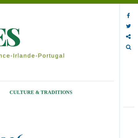
Facebook
ES
Twitter
Contactez-nous
Search
ce-Irlande-Portugal
CULTURE & TRADITIONS