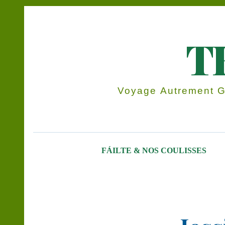
T
Voyage Autrement Gr
FÁILTE & NOS COULISSES