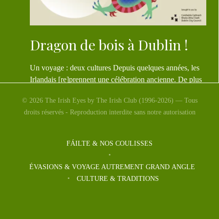
Dragon de bois à Dublin !
Un voyage : deux cultures Depuis quelques années, les
Irlandais [re]prennent une célébration ancienne. De plus
en plus, […]
© 2026 The Irish Eyes by The Irish Club (1996-2026) — Tous
droits réservés - Reproduction interdite sans notre autorisation
FÁILTE & NOS COULISSES
ÉVASIONS & VOYAGE AUTREMENT GRAND ANGLE
CULTURE & TRADITIONS