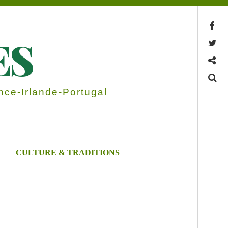
Facebook
ES
Twitter
Contactez-nous
Search
ce-Irlande-Portugal
CULTURE & TRADITIONS