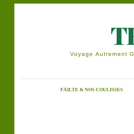
T
Voyage Autrement Gr
FÁILTE & NOS COULISSES