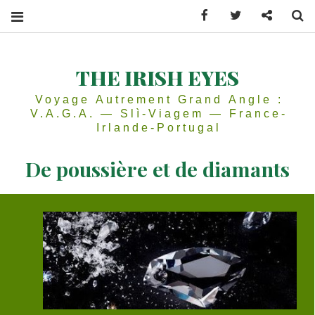
Facebook
Twitter
Contactez
Se
THE IRISH EYES
Voyage Autrement Grand Angle :
V.A.G.A. — Slì-Viagem — France-
Irlande-Portugal
De poussière et de diamants