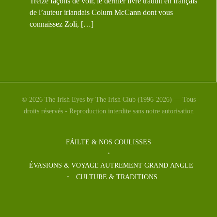
Treize façons de voir, le dernier livre traduit en français
de l’auteur irlandais Colum McCann dont vous
connaissez Zoli, […]
© 2026 The Irish Eyes by The Irish Club (1996-2026) — Tous
droits réservés - Reproduction interdite sans notre autorisation
FÁILTE & NOS COULISSES
ÉVASIONS & VOYAGE AUTREMENT GRAND ANGLE
CULTURE & TRADITIONS