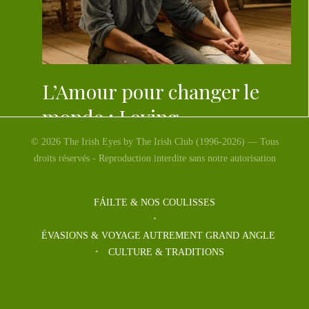
L’Amour pour changer le
monde : Loving
© 2026 The Irish Eyes by The Irish Club (1996-2026) — Tous
Depuis le 15 février, en France sur les écrans nous
droits réservés - Reproduction interdite sans notre autorisation
pouvons voir un film où l’Amour est si […]
FÁILTE & NOS COULISSES
ÉVASIONS & VOYAGE AUTREMENT GRAND ANGLE
CULTURE & TRADITIONS