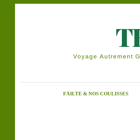
T
Voyage Autrement Gr
FÁILTE & NOS COULISSES