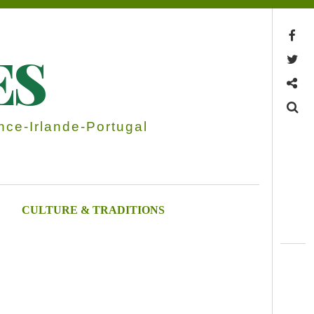
Facebook
ES
Twitter
Contactez-nous
Search
ce-Irlande-Portugal
CULTURE & TRADITIONS