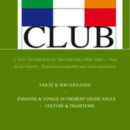
© 2026 The Irish Eyes by The Irish Club (1996-2026) — Tous
droits réservés - Reproduction interdite sans notre autorisation
L’ASSOCIATION : The Irish
Club
FÁILTE & NOS COULISSES
The Irish Club est une association loi 1901 déclarée.
ÉVASIONS & VOYAGE AUTREMENT GRAND ANGLE
The Irish Club publie The Irish Eyes magazine depuis
CULTURE & TRADITIONS
[…]