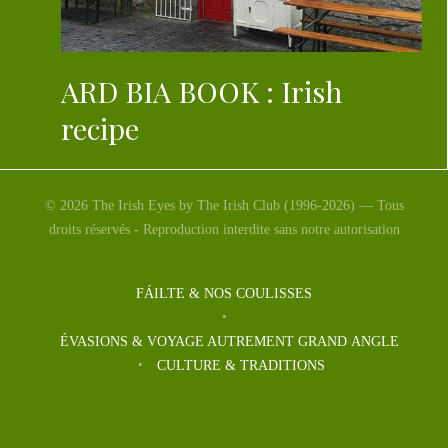
ARD BIA BOOK : Irish
recipe
ARD BIA COOKBOOK Cork University Press Un
livre de recette en anglais. Mise en scène avec
© 2026 The Irish Eyes by The Irish Club (1996-2026) — Tous
imagination, le […]
droits réservés - Reproduction interdite sans notre autorisation
FÁILTE & NOS COULISSES
ÉVASIONS & VOYAGE AUTREMENT GRAND ANGLE
CULTURE & TRADITIONS