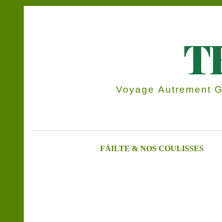
T
Voyage Autrement Gr
FÁILTE & NOS COULISSES