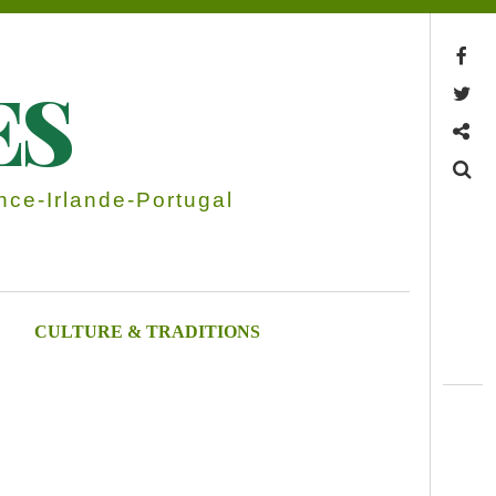
Facebook
ES
Twitter
Contactez-nous
Search
ce-Irlande-Portugal
CULTURE & TRADITIONS